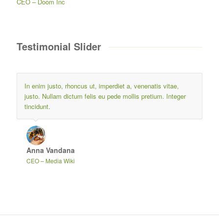
CEO
–
Doom Inc
Testimonial Slider
In enim justo, rhoncus ut, imperdiet a, venenatis vitae,
justo. Nullam dictum felis eu pede mollis pretium. Integer
tincidunt.
Anna Vandana
CEO
–
Media Wiki