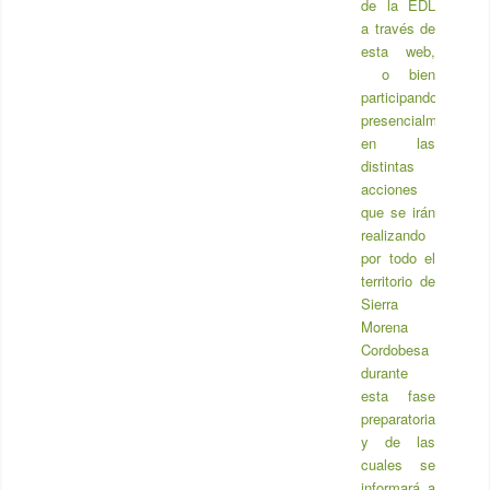
elaboración
de la EDL
a través de
esta web,
o bien
participando
presencialmente
en las
distintas
acciones
que se irán
realizando
por todo el
territorio de
Sierra
Morena
Cordobesa
durante
esta fase
preparatoria
y de las
cuales se