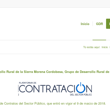
Inicio
GDR
Tú estás aquí:
Inicio
/
ollo Rural de la Sierra Morena Cordobesa, Grupo de Desarrollo Rural d
e Contratos del Sector Público, que entró en vigor el 9 de marzo de 2018.