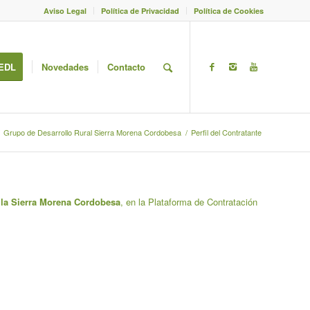
Aviso Legal
Política de Privacidad
Política de Cookies
EDL
Novedades
Contacto
Grupo de Desarrollo Rural Sierra Morena Cordobesa
/
Perfil del Contratante
e la Sierra Morena Cordobesa
, en la Plataforma de Contratación