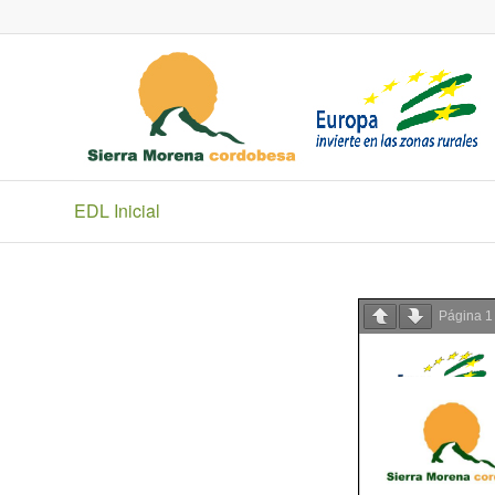
EDL Inicial
Página
1