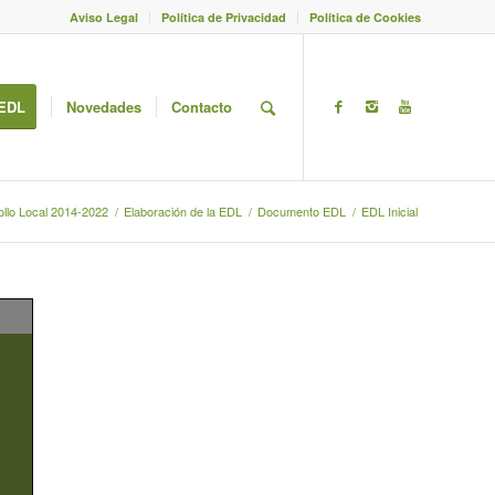
Aviso Legal
Política de Privacidad
Política de Cookies
EDL
Novedades
Contacto
ollo Local 2014-2022
/
Elaboración de la EDL
/
Documento EDL
/
EDL Inicial