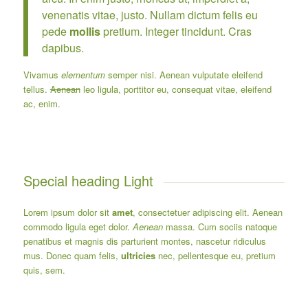
venenatis vitae, justo. Nullam dictum felis eu
pede
mollis
pretium. Integer tincidunt. Cras
dapibus.
Vivamus
elementum
semper nisi. Aenean vulputate eleifend
tellus.
Aenean
leo ligula,
porttitor
eu, consequat vitae, eleifend
ac, enim.
Special heading Light
Lorem ipsum dolor sit
amet
, consectetuer adipiscing elit. Aenean
commodo ligula eget dolor.
Aenean
massa. Cum sociis natoque
penatibus et magnis dis parturient montes, nascetur ridiculus
mus. Donec quam felis,
ultricies
nec, pellentesque eu, pretium
quis, sem.