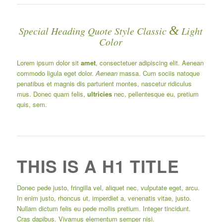
&
Special Heading Quote Style Classic
Light
Color
Lorem ipsum dolor sit
amet
, consectetuer adipiscing elit. Aenean
commodo ligula eget dolor.
Aenean
massa. Cum sociis natoque
penatibus et magnis dis parturient montes, nascetur ridiculus
mus. Donec quam felis,
ultricies
nec, pellentesque eu, pretium
quis, sem.
THIS IS A H1 TITLE
Donec pede justo, fringilla vel, aliquet nec, vulputate eget, arcu.
In enim justo, rhoncus ut, imperdiet a, venenatis vitae, justo.
Nullam dictum felis eu pede mollis pretium. Integer tincidunt.
Cras dapibus. Vivamus elementum semper nisi.