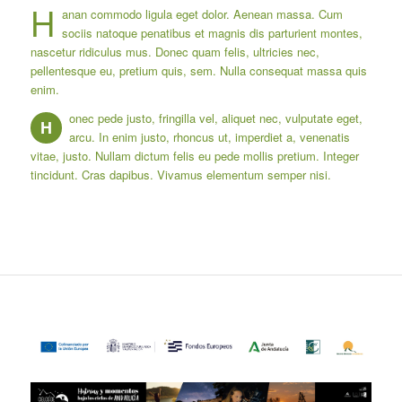
H
anan commodo ligula eget dolor. Aenean massa. Cum
sociis natoque penatibus et magnis dis parturient montes,
nascetur ridiculus mus. Donec quam felis, ultricies nec,
pellentesque eu, pretium quis, sem. Nulla consequat massa quis
enim.
onec pede justo, fringilla vel, aliquet nec, vulputate eget,
H
arcu. In enim justo, rhoncus ut, imperdiet a, venenatis
vitae, justo. Nullam dictum felis eu pede mollis pretium. Integer
tincidunt. Cras dapibus. Vivamus elementum semper nisi.