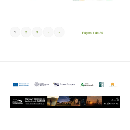
2
3
›
»
1
Página 1 de 36