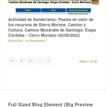
Actividad de Senderismo: Puesta en valor de
los recursos de Sierra Morena. Camino y
Cultura. Camino Mozárabe de Santiago: Etapa
Córdoba – Cerro Muriano (05/05/2023)
23/04/2023
/
en
Novedades
/
2
3
›
»
1
Página 1 de 36
Full Sized Blog Element (Big Preview