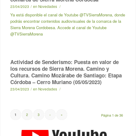
23/04/2023
/
en
Novedades
/
Ya está disponible el canal de Youtube @TVSierraMorena, donde
podrás encontrar contenidos audiovisuales de la comarca de la
Sierra Morena Cordobesa. Accede al canal de Youtube
@TVSierraMorena
Actividad de Senderismo: Puesta en valor de
los recursos de Sierra Morena. Camino y
Cultura. Camino Mozárabe de Santiago: Etapa
Córdoba – Cerro Muriano (05/05/2023)
23/04/2023
/
en
Novedades
/
2
3
›
»
1
Página 1 de 36