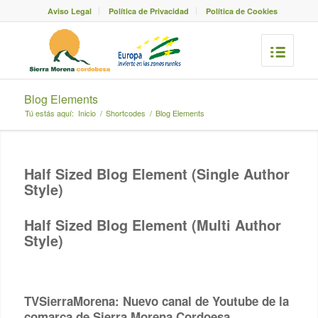
Aviso Legal
Política de Privacidad
Política de Cookies
Blog Elements
Tú estás aquí:
Inicio
/
Shortcodes
/
Blog Elements
Half Sized Blog Element (Single Author
Style)
Half Sized Blog Element (Multi Author
Style)
TVSierraMorena: Nuevo canal de Youtube de la
comarca de Sierra Morena Cordoesa