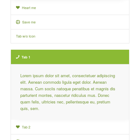
Heart me
Save me
Tab w/o Icon
Tab 1
Lorem ipsum dolor sit amet, consectetuer adipiscing
elit. Aenean commodo ligula eget dolor. Aenean
massa. Cum sociis natoque penatibus et magnis dis
parturient montes, nascetur ridiculus mus. Donec
quam felis, ultricies nec, pellentesque eu, pretium
quis, sem.
Tab 2