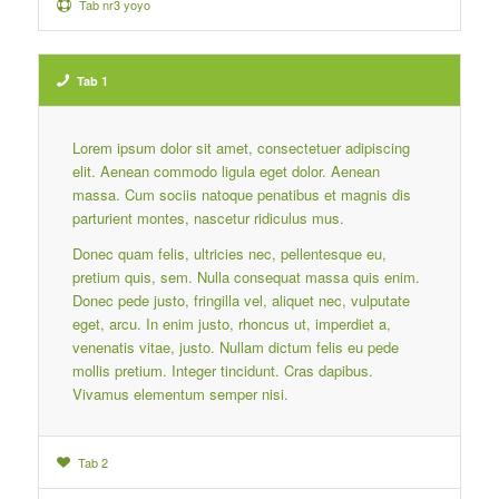
Tab nr3 yoyo
Tab 1
Lorem ipsum dolor sit amet, consectetuer adipiscing
elit. Aenean commodo ligula eget dolor. Aenean
massa. Cum sociis natoque penatibus et magnis dis
parturient montes, nascetur ridiculus mus.
Donec quam felis, ultricies nec, pellentesque eu,
pretium quis, sem. Nulla consequat massa quis enim.
Donec pede justo, fringilla vel, aliquet nec, vulputate
eget, arcu. In enim justo, rhoncus ut, imperdiet a,
venenatis vitae, justo. Nullam dictum felis eu pede
mollis pretium. Integer tincidunt. Cras dapibus.
Vivamus elementum semper nisi.
Tab 2