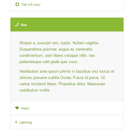
Tab nr3 yoyo
Star
Alutpat a, suscipit non, turpis. Nullam sagittis.
Suspendisse pulvinar, augue ac venenatis
condimentum, sem libero volutpat nibh, nec
pellentesque velit pede quis nunc.
Vestibulum ante ipsum primis in faucibus orci luctus et
ultrices posuere cubilia Curae; Fusce id purus. Ut
varius tincidunt libero. Phasellus dolor. Maecenas
vestibulum mollis
Heart
Lightning