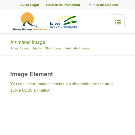
Aviso Legal
Política de Privacidad
Política de Cookies
Animated Image
Tú estás aquí:
Inicio
/
Shortcodes
/
Animated Image
Image Element
You can insert Image elements via shortcode that feature a
subtle CSS3 animation.