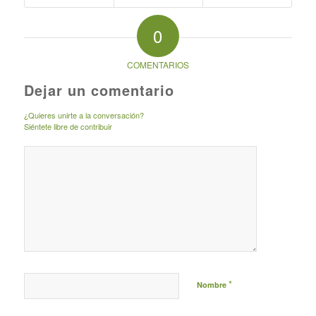
0
COMENTARIOS
Dejar un comentario
¿Quieres unirte a la conversación?
Siéntete libre de contribuir
*
Nombre