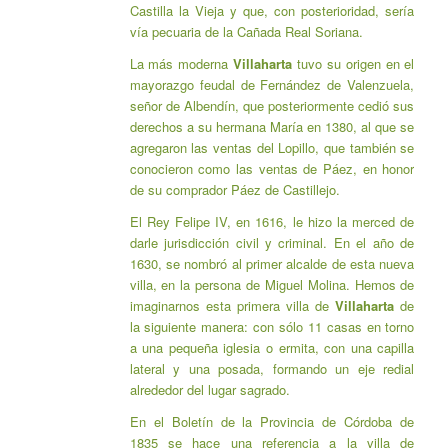
Castilla la Vieja y que, con posterioridad, sería
vía pecuaria de la Cañada Real Soriana.
La más moderna
Villaharta
tuvo su origen en el
mayorazgo feudal de Fernández de Valenzuela,
señor de Albendín, que posteriormente cedió sus
derechos a su hermana María en 1380, al que se
agregaron las ventas del Lopillo, que también se
conocieron como las ventas de Páez, en honor
de su comprador Páez de Castillejo.
El Rey Felipe IV, en 1616, le hizo la merced de
darle jurisdicción civil y criminal. En el año de
1630, se nombró al primer alcalde de esta nueva
villa, en la persona de Miguel Molina. Hemos de
imaginarnos esta primera villa de
Villaharta
de
la siguiente manera: con sólo 11 casas en torno
a una pequeña iglesia o ermita, con una capilla
lateral y una posada, formando un eje redial
alrededor del lugar sagrado.
En el Boletín de la Provincia de Córdoba de
1835 se hace una referencia a la villa de