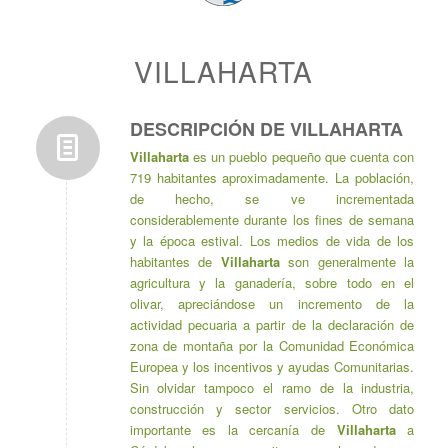
VILLAHARTA
DESCRIPCIÓN DE VILLAHARTA
Villaharta
es un pueblo pequeño que cuenta con
719 habitantes aproximadamente. La población,
de hecho, se ve incrementada
considerablemente durante los fines de semana
y la época estival. Los medios de vida de los
habitantes de
Villaharta
son generalmente la
agricultura y la ganadería, sobre todo en el
olivar, apreciándose un incremento de la
actividad pecuaria a partir de la declaración de
zona de montaña por la Comunidad Económica
Europea y los incentivos y ayudas Comunitarias.
Sin olvidar tampoco el ramo de la industria,
construcción y sector servicios. Otro dato
importante es la cercanía de
Villaharta
a