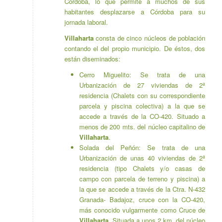
Córdoba, lo que permite a muchos de sus
habitantes desplazarse a Córdoba para su
jornada laboral.
Villaharta
consta de cinco núcleos de población
contando el del propio municipio. De éstos, dos
están diseminados:
Cerro Miguelito: Se trata de una
Urbanización de 27 viviendas de 2ª
residencia (Chalets con su correspondiente
parcela y piscina colectiva) a la que se
accede a través de la CO-420. Situado a
menos de 200 mts. del núcleo capitalino de
Villaharta
.
Solada del Peñón: Se trata de una
Urbanización de unas 40 viviendas de 2ª
residencia (tipo Chalets y/o casas de
campo con parcela de terreno y piscina) a
la que se accede a través de la Ctra. N-432
Granada- Badajoz, cruce con la CO-420,
más conocido vulgarmente como Cruce de
Villaharta
. Situada a unos 2 km. del núcleo