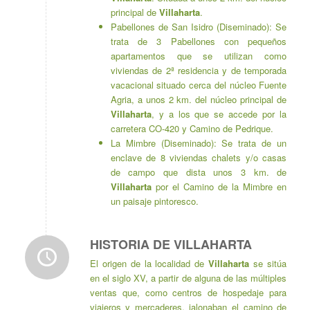
principal de
Villaharta
.
Pabellones de San Isidro (Diseminado): Se
trata de 3 Pabellones con pequeños
apartamentos que se utilizan como
viviendas de 2ª residencia y de temporada
vacacional situado cerca del núcleo Fuente
Agria, a unos 2 km. del núcleo principal de
Villaharta
, y a los que se accede por la
carretera CO-420 y Camino de Pedrique.
La Mimbre (Diseminado): Se trata de un
enclave de 8 viviendas chalets y/o casas
de campo que dista unos 3 km. de
Villaharta
por el Camino de la Mimbre en
un paisaje pintoresco.
HISTORIA DE VILLAHARTA
El origen de la localidad de
Villaharta
se sitúa
en el siglo XV, a partir de alguna de las múltiples
ventas que, como centros de hospedaje para
viajeros y mercaderes, jalonaban el camino de