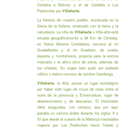
Córdoba a Belmez y el de Córdoba a Los
Pedroches por
Villaharta
.
La historia de nuestro pueblo, enclavada en la
Sierra de la Solana, enraizado con la tierra y la
naturaleza. La villa de
Villaharta
o Villa-alta está
situada geográficamente a 38 Km de Córdoba,
en Sierra Morena Cordobesa, cercana al río
Guadalbarbo y al río Guadiato, de suelos
ásperos y montañosos, propicia para la encina
milenaria y el altivo olivo de sierra, además de
los viñedos. Su origen bien pudo ser poblado
céltico o ibérico-romano de nombre Casóbriga.
Villaharta
, la Alta, posee un lugar estratégico
por haber sido lugar de cruce de rutas entre el
norte de la provincia y Extremadura, lugar de
abastecimiento y de descanso. El historiador
Idrisi aseguraba, con certeza, que por aquí
pasaba un camino árabe durante los siglos X y
XI que desde la cuesta de la Matanza trasladaba
viajeros por Los Pedroches hacia Toledo y