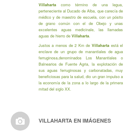
Villaharta
como término de una legua,
perteneciente al Ducado de Alba, que carecía de
médico y de maestro de escuela, con un pósito
de grano común con el de Obejo y unas
excelentes aguas medicinale, las llamadas
aguas de hierro de
Villaharta
.
Justos a menos de 2 Km de
Villaharta
está el
enclave de un grupo de manantiales de agua
ferruginosa,denominados Los Manantiales o
Balnearios de Fuente Agria, la explotación de
sus aguas ferruginosas y carbonatadas, muy
beneficiosas para la salud, dio un gran impulso a
la economía de la zona a lo largo de la primera
mitad del siglo XX.
VILLAHARTA EN IMÁGENES