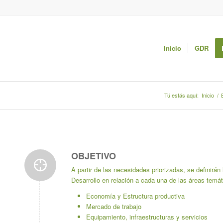
Inicio
GDR
Tú estás aquí:
Inicio
/
OBJETIVO
A partir de las necesidades priorizadas, se definirán
Desarrollo en relación a cada una de las áreas temát
Economía y Estructura productiva
Mercado de trabajo
Equipamiento, infraestructuras y servicios