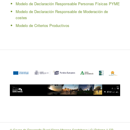
Modelo de Declaración Responsable Personas Físicas PYME
Modelo de Declaración Responsable de Moderación de
costes
Modelo de Criterios Productivos
© Grupo de Desarrollo Rural Sierra Morena Cordobesa | C/ Retama 1 CP