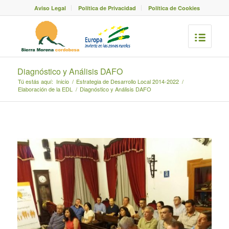
Aviso Legal
Política de Privacidad
Política de Cookies
Diagnóstico y Análisis DAFO
Tú estás aquí:
Inicio
/
Estrategia de Desarrollo Local 2014-2022
/
Elaboración de la EDL
/
Diagnóstico y Análisis DAFO