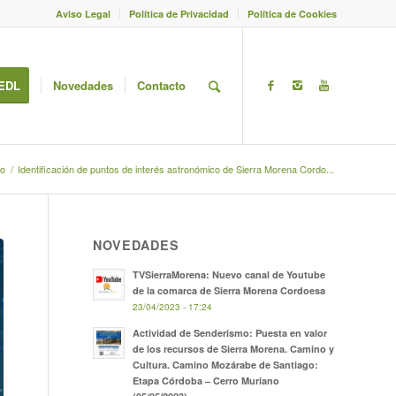
Aviso Legal
Política de Privacidad
Política de Cookies
EDL
Novedades
Contacto
io
/
Identificación de puntos de interés astronómico de Sierra Morena Cordo...
NOVEDADES
TVSierraMorena: Nuevo canal de Youtube
de la comarca de Sierra Morena Cordoesa
23/04/2023 - 17:24
Actividad de Senderismo: Puesta en valor
de los recursos de Sierra Morena. Camino y
Cultura. Camino Mozárabe de Santiago:
Etapa Córdoba – Cerro Muriano