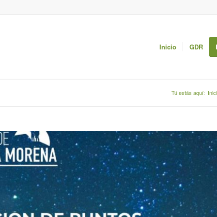
Inicio
GDR
Tú estás aquí:
Inic