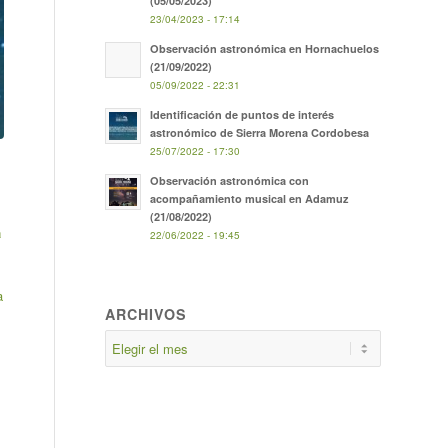
(05/05/2023)
23/04/2023 - 17:14
Observación astronómica en Hornachuelos
(21/09/2022)
05/09/2022 - 22:31
Identificación de puntos de interés
astronómico de Sierra Morena Cordobesa
25/07/2022 - 17:30
Observación astronómica con
acompañamiento musical en Adamuz
(21/08/2022)
a
22/06/2022 - 19:45
a
ARCHIVOS