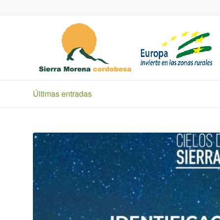
Últimas entradas