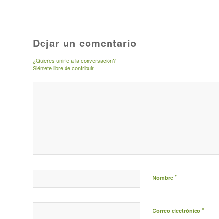
Dejar un comentario
¿Quieres unirte a la conversación?
Siéntete libre de contribuir
*
Nombre
*
Correo electrónico