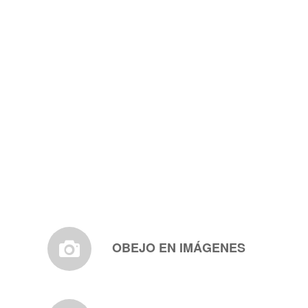
OBEJO EN IMÁGENES