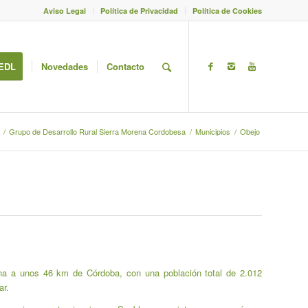
Aviso Legal
Política de Privacidad
Política de Cookies
EDL
Novedades
Contacto
/
Grupo de Desarrollo Rural Sierra Morena Cordobesa
/
Municipios
/
Obejo
na a unos 46 km de Córdoba, con una población total de 2.012
ar.