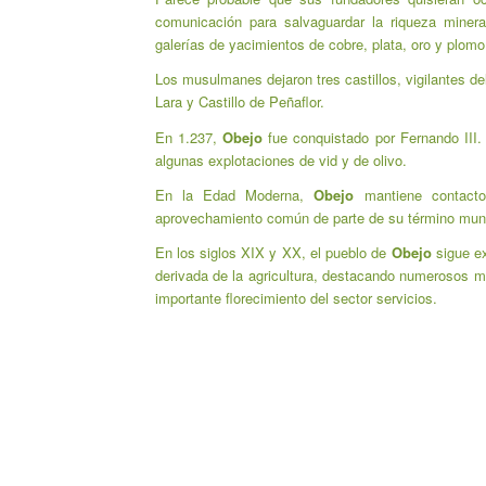
comunicación para salvaguardar la riqueza mine
galerías de yacimientos de cobre, plata, oro y plomo
Los musulmanes dejaron tres castillos, vigilantes de
Lara y Castillo de Peñaflor.
En 1.237,
Obejo
fue conquistado por Fernando III. 
algunas explotaciones de vid y de olivo.
En la Edad Moderna,
Obejo
mantiene contacto
aprovechamiento común de parte de su término muni
En los siglos XIX y XX, el pueblo de
Obejo
sigue ex
derivada de la agricultura, destacando numerosos mol
importante florecimiento del sector servicios.