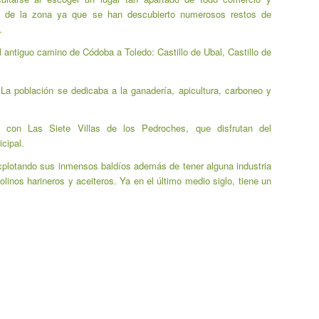
ra de la zona ya que se han descubierto numerosos restos de
.
l antiguo camino de Códoba a Toledo: Castillo de Ubal, Castillo de
La población se dedicaba a la ganadería, apicultura, carboneo y
 con Las Siete Villas de los Pedroches, que disfrutan del
cipal.
plotando sus inmensos baldíos además de tener alguna industria
inos harineros y aceiteros. Ya en el último medio siglo, tiene un