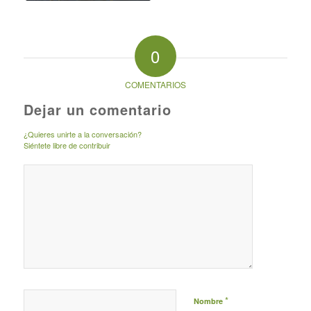
0
COMENTARIOS
Dejar un comentario
¿Quieres unirte a la conversación?
Siéntete libre de contribuir
*
Nombre