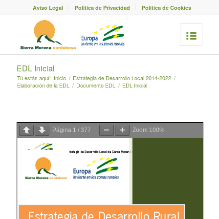
Aviso Legal
Política de Privacidad
Política de Cookies
EDL Inicial
Tú estás aquí:
Inicio
/
Estrategia de Desarrollo Local 2014-2022
/
Elaboración de la EDL
/
Documento EDL
/
EDL Inicial
Página
1
/
377
Zoom
100%