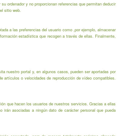
y su ordenador y no proporcionan referencias que permitan deducir
l sitio web.
tada a las preferencias del usuario como ,por ejemplo, almacenar
formación estadística que recogen a través de ellas. Finalmente,
ita nuestro portal y, en algunos casos, pueden ser aportadas por
de artículos o velocidades de reproducción de vídeo compatibles.
ación que hacen los usuarios de nuestros servicios. Gracias a ellas
no irán asociadas a ningún dato de carácter personal que pueda