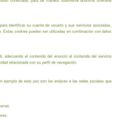
visión conectada, para de manera totalmente anónima ofrecerle
para identificar su cuenta de usuario y sus servicios asociados,
vo. Estas cookies pueden ser utilizadas en combinación con datos
eb, adecuando el contenido del anuncio al contenido del servicio
cidad relacionada con su perfil de navegación.
Un ejemplo de este uso son los enlaces a las redes sociales que
ernet.
ores: