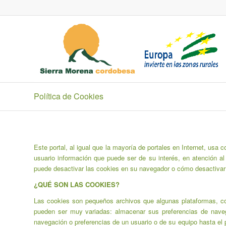
Política de Cookies
Este portal, al igual que la mayoría de portales en Internet, usa 
usuario información que puede ser de su interés, en atención a
puede desactivar las cookies en su navegador o cómo desactivar e
¿QUÉ SON LAS COOKIES?
Las cookies son pequeños archivos que algunas plataformas, co
pueden ser muy variadas: almacenar sus preferencias de navegac
navegación o preferencias de un usuario o de su equipo hasta el 