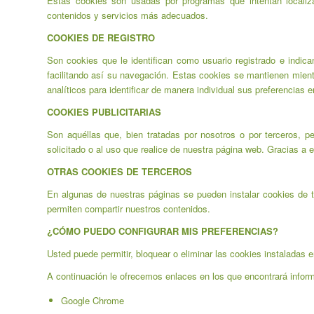
Estas cookies son usadas por programas que intentan localiza
contenidos y servicios más adecuados.
COOKIES DE REGISTRO
Son cookies que le identifican como usuario registrado e indica
facilitando así su navegación. Estas cookies se mantienen mient
analíticos para identificar de manera individual sus preferencias e
COOKIES PUBLICITARIAS
Son aquéllas que, bien tratadas por nosotros o por terceros, pe
solicitado o al uso que realice de nuestra página web. Gracias a 
OTRAS COOKIES DE TERCEROS
En algunas de nuestras páginas se pueden instalar cookies de t
permiten compartir nuestros contenidos.
¿CÓMO PUEDO CONFIGURAR MIS PREFERENCIAS?
Usted puede permitir, bloquear o eliminar las cookies instaladas 
A continuación le ofrecemos enlaces en los que encontrará infor
Google Chrome