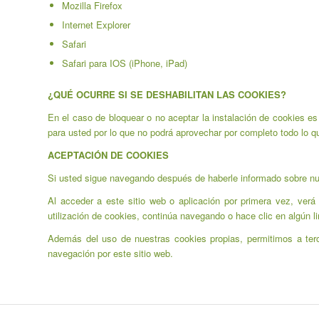
Mozilla Firefox
Internet Explorer
Safari
Safari para IOS (iPhone, iPad)
¿QUÉ OCURRE SI SE DESHABILITAN LAS COOKIES?
En el caso de bloquear o no aceptar la instalación de cookies es 
para usted por lo que no podrá aprovechar por completo todo lo q
ACEPTACIÓN DE COOKIES
Si usted sigue navegando después de haberle informado sobre nue
Al acceder a este sitio web o aplicación por primera vez, verá
utilización de cookies, continúa navegando o hace clic en algún l
Además del uso de nuestras cookies propias, permitimos a terc
navegación por este sitio web.