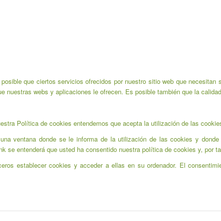
posible que ciertos servicios ofrecidos por nuestro sitio web que necesitan 
ue nuestras webs y aplicaciones le ofrecen. Es posible también que la calida
stra Política de cookies entendemos que acepta la utilización de las cookie
 una ventana donde se le informa de la utilización de las cookies y donde 
ink se entenderá que usted ha consentido nuestra política de cookies y, por ta
eros establecer cookies y acceder a ellas en su ordenador. El consentimi