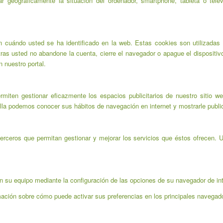
r geográficamente la situación del ordenador, smartphone, tableta o tele
n cuándo usted se ha identificado en la web. Estas cookies son utilizadas 
ras usted no abandone la cuenta, cierre el navegador o apague el dispositi
n nuestro portal.
rmiten gestionar eficazmente los espacios publicitarios de nuestro sitio w
ella podemos conocer sus hábitos de navegación en internet y mostrarle publi
erceros que permitan gestionar y mejorar los servicios que éstos ofrecen. 
en su equipo mediante la configuración de las opciones de su navegador de int
mación sobre cómo puede activar sus preferencias en los principales navegad