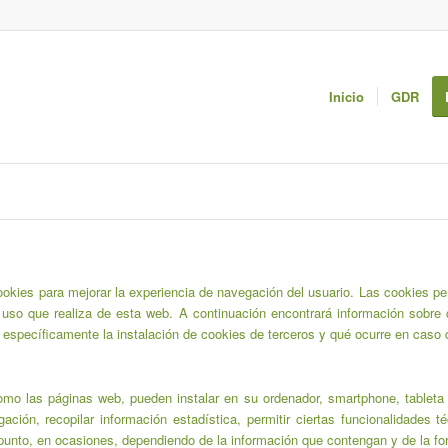
Inicio
GDR
cookies para mejorar la experiencia de navegación del usuario. Las cookies pe
l uso que realiza de esta web. A continuación encontrará información sobre 
specíficamente la instalación de cookies de terceros y qué ocurre en caso d
mo las páginas web, pueden instalar en su ordenador, smartphone, tableta 
ión, recopilar información estadística, permitir ciertas funcionalidades t
punto, en ocasiones, dependiendo de la información que contengan y de la fo