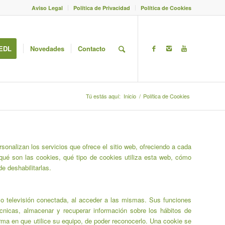
Aviso Legal
Política de Privacidad
Política de Cookies
EDL
Novedades
Contacto
Tú estás aquí:
Inicio
/
Política de Cookies
rsonalizan los servicios que ofrece el sitio web, ofreciendo a cada
qué son las cookies, qué tipo de cookies utiliza esta web, cómo
e deshabilitarlas.
o televisión conectada, al acceder a las mismas. Sus funciones
écnicas, almacenar y recuperar información sobre los hábitos de
rma en que utilice su equipo, de poder reconocerlo. Una cookie se