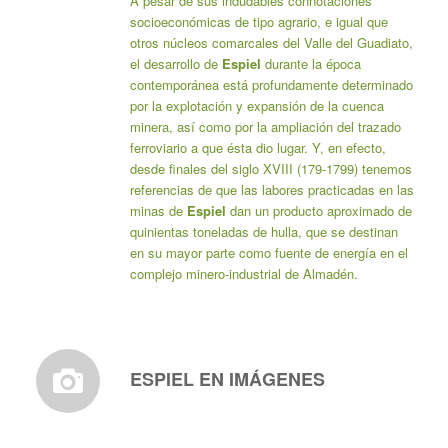
A pesar de sus indudables connotaciones
socioeconómicas de tipo agrario, e igual que
otros núcleos comarcales del Valle del Guadiato,
el desarrollo de
Espiel
durante la época
contemporánea está profundamente determinado
por la explotación y expansión de la cuenca
minera, así como por la ampliación del trazado
ferroviario a que ésta dio lugar. Y, en efecto,
desde finales del siglo XVIII (179-1799) tenemos
referencias de que las labores practicadas en las
minas de
Espiel
dan un producto aproximado de
quinientas toneladas de hulla, que se destinan
en su mayor parte como fuente de energía en el
complejo minero-industrial de Almadén.
ESPIEL EN IMÁGENES