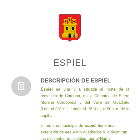
ESPIEL
DESCRIPCIÓN DE ESPIEL
Espiel
es una villa situada al norte de la
provincia de Córdoba, en la Comarca de Sierra
Morena Cordobesa y del Valle del Guadiato
(Latitud 38º 11´, Longitud -5º 01´), a 50 km. de la
capital.
El término municipal de
Espiel
tiene una
extensión de 441,4 km cuadrados y lo delimitan
los siguientes municipios: por el Norte,