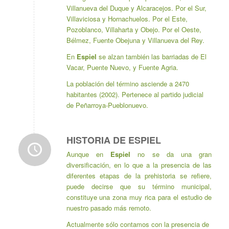
Villanueva del Duque y Alcaracejos. Por el Sur,
Villaviciosa y Hornachuelos. Por el Este,
Pozoblanco, Villaharta y Obejo. Por el Oeste,
Bélmez, Fuente Obejuna y Villanueva del Rey.
En
Espiel
se alzan también las barriadas de El
Vacar, Puente Nuevo, y Fuente Agria.
La población del término asciende a 2470
habitantes (2002). Pertenece al partido judicial
de Peñarroya-Pueblonuevo.
HISTORIA DE ESPIEL
Aunque en
Espiel
no se da una gran
diversificación, en lo que a la presencia de las
diferentes etapas de la prehistoria se refiere,
puede decirse que su término municipal,
constituye una zona muy rica para el estudio de
nuestro pasado más remoto.
Actualmente sólo contamos con la presencia de