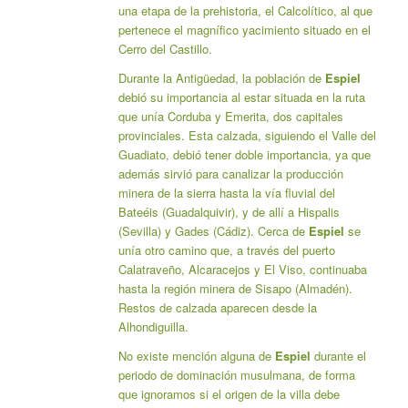
una etapa de la prehistoria, el Calcolítico, al que
pertenece el magnífico yacimiento situado en el
Cerro del Castillo.
Durante la Antigüedad, la población de
Espiel
debió su importancia al estar situada en la ruta
que unía Corduba y Emerita, dos capitales
provinciales. Esta calzada, siguiendo el Valle del
Guadiato, debió tener doble importancia, ya que
además sirvió para canalizar la producción
minera de la sierra hasta la vía fluvial del
Bateéis (Guadalquivir), y de allí a Hispalis
(Sevilla) y Gades (Cádiz). Cerca de
Espiel
se
unía otro camino que, a través del puerto
Calatraveño, Alcaracejos y El Viso, continuaba
hasta la región minera de Sisapo (Almadén).
Restos de calzada aparecen desde la
Alhondiguilla.
No existe mención alguna de
Espiel
durante el
periodo de dominación musulmana, de forma
que ignoramos si el origen de la villa debe