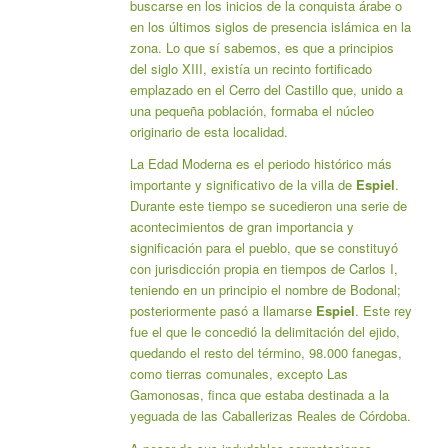
buscarse en los inicios de la conquista árabe o
en los últimos siglos de presencia islámica en la
zona. Lo que sí sabemos, es que a principios
del siglo XIII, existía un recinto fortificado
emplazado en el Cerro del Castillo que, unido a
una pequeña población, formaba el núcleo
originario de esta localidad.
La Edad Moderna es el periodo histórico más
importante y significativo de la villa de
Espiel
.
Durante este tiempo se sucedieron una serie de
acontecimientos de gran importancia y
significación para el pueblo, que se constituyó
con jurisdicción propia en tiempos de Carlos I,
teniendo en un principio el nombre de Bodonal;
posteriormente pasó a llamarse
Espiel
. Este rey
fue el que le concedió la delimitación del ejido,
quedando el resto del término, 98.000 fanegas,
como tierras comunales, excepto Las
Gamonosas, finca que estaba destinada a la
yeguada de las Caballerizas Reales de Córdoba.