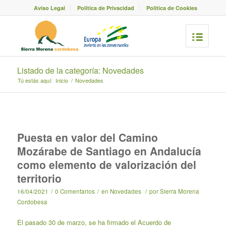
Aviso Legal
Política de Privacidad
Política de Cookies
Listado de la categoría: Novedades
Tú estás aquí:
Inicio
/
Novedades
Puesta en valor del Camino
Mozárabe de Santiago en Andalucía
como elemento de valorización del
territorio
16/04/2021
/
0 Comentarios
/
en
Novedades
/
por
Sierra Morena
Cordobesa
El pasado 30 de marzo, se ha firmado el Acuerdo de