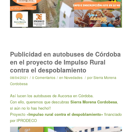
Publicidad en autobuses de Córdoba
en el proyecto de Impulso Rural
contra el despoblamiento
08/04/2021
/
0 Comentarios
/
en
Novedades
/
por
Sierra Morena
Cordobesa
Así lucen los autobuses de Aucorsa en Córdoba.
Con ello, queremos que descubras
Sierra Morena Cordobesa
,
si aún no lo has hecho!!
Proyecto
«Impulso rural contra el despoblamiento»
financiado
por IPRODECO