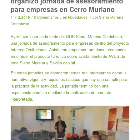
organizó jornada de asesoramiento
para empresas en Cerro Muriano
11/12/2019
/
0 Comentarios
/
en
Novedades
/
por
Sierra Morena
Cordobesa
Ayer tuvo lugar en la sede del GDR Sierra Morena Cordobesa,
una jornada de asesoramiento para empresas dentro del proyecto
Interreg Orniturismo. Asistieron empresas turísticas interesadas
en ofrecer el producto turístico sobre avistamiento de AVES de
toda Sierra Morena y Sevilla capital.
En estas jornadas se abordaron temas tan interesantes como la
normativa vigente y requisitos básicos que hay que cumplir para
la práctica de la actividad, La jornada termino con una
experiencia práctica mediante la realización de una ruta
interpretada.