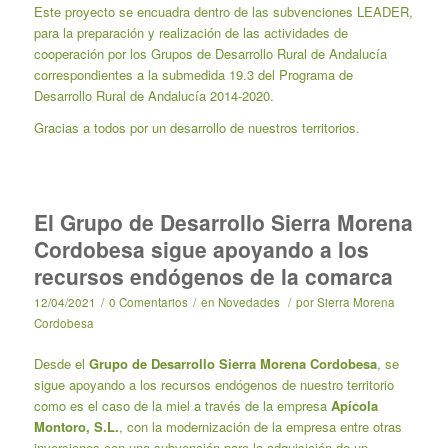
Este proyecto se encuadra dentro de las subvenciones LEADER,
para la preparación y realización de las actividades de
cooperación por los Grupos de Desarrollo Rural de Andalucía
correspondientes a la submedida 19.3 del Programa de
Desarrollo Rural de Andalucía 2014-2020.
Gracias a todos por un desarrollo de nuestros territorios.
El Grupo de Desarrollo Sierra Morena
Cordobesa sigue apoyando a los
recursos endógenos de la comarca
12/04/2021
/
0 Comentarios
/
en
Novedades
/
por
Sierra Morena
Cordobesa
Desde el
Grupo de Desarrollo Sierra Morena Cordobesa
, se
sigue apoyando a los recursos endógenos de nuestro territorio
como es el caso de la miel a través de la empresa
Apícola
Montoro, S.L.
, con la modernización de la empresa entre otras
inversiones con una subvención para la adquisición de un