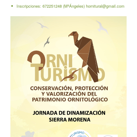
Inscripciones: 672251248 (MªÁngeles)
hornitural@gmail.com