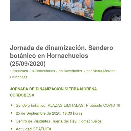
Jornada de dinamización. Sendero
botánico en Hornachuelos
(25/09/2020)
17/09/2020
/
0 Comentarios
/
en
Novedades
/
por
Sierra Morena
Cordobesa
JORNADA DE DINAMIZACIÓN SIERRA MORENA
CORDOBESA
Sendero botánico. PLAZAS LIMITADAS. Protocolo COVID 19
25 de Septiembre de 2020. 18:30 horas
Centro de Visitantes Huerta del Rey, Hornachuelos
Actividad GRATUITA