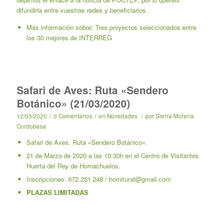
difundirla entre vuestras redes y beneficiarios.
Más información sobre: Tres proyectos seleccionados entre
los 30 mejores de INTERREG
Safari de Aves: Ruta «Sendero
Botánico» (21/03/2020)
12/03/2020
/
0 Comentarios
/
en
Novedades
/
por
Sierra Morena
Cordobesa
Safari de Aves. Ruta «Sendero Botánico».
21 de Marzo de 2020 a las 10:30h en el Centro de Visitantes
Huerta del Rey de Hornachuelos.
Inscripciones: 672 251 248 / hornitural@gmail.com
PLAZAS LIMITADAS