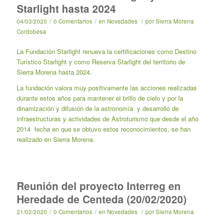
Starlight hasta 2024
04/03/2020
/
0 Comentarios
/
en
Novedades
/
por
Sierra Morena
Cordobesa
La Fundación Starlight renueva la certificaciones como Destino
Turístico Starlight y como Reserva Starlight del territorio de
Sierra Morena hasta 2024.
La fundación valora muy positivamente las acciones realizadas
durante estos años para mantener el brillo de cielo y por la
dinamización y difusión de la astronomía y desarrollo de
infraestructuras y actividades de Astroturismo que desde el año
2014 fecha en que se obtuvo estos reconocimientos, se han
realizado en Sierra Morena.
Reunión del proyecto Interreg en
Heredade de Centeda (20/02/2020)
21/02/2020
/
0 Comentarios
/
en
Novedades
/
por
Sierra Morena