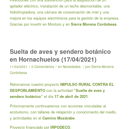
apilador eléctrico, instalación de un techo desmontable, una
hidrolimpiadora, una cámara de conservación de miel y una
mejora en los equipos electrónicos para la gestión de la empresa.
Gracias por invertir en Montoro y en
Sierra Morena Cordobesa
.
Suelta de aves y sendero botánico
en Hornachuelos (17/04/2021)
11/04/2021
/
0 Comentarios
/
en
Novedades
/
por
Sierra Morena
Cordobesa
Retomamos nuestro proyecto
IMPULSO RURAL CONTRA EL
DESPOBLAMIENTO
con la actividad
“Suelta de aves y
sendero botánico”
el día
17 de abril de 2021
.
Próximamente continuaremos con acciones vinculadas al
ecoturismo, con talleres de relajación y conocimiento del medio,
y actividades en el
Camino Mozárabe
.
Proyecto financiado por
IRPODECO
.