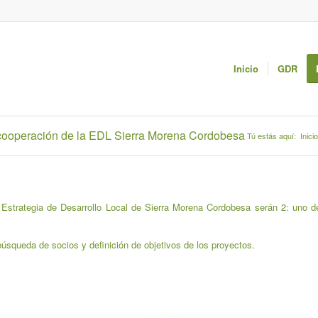
Inicio
GDR
 cooperación de la EDL Sierra Morena Cordobesa
Tú estás aquí:
Inicio
 Estrategia de Desarrollo Local de Sierra Morena Cordobesa serán 2: uno d
úsqueda de socios y definición de objetivos de los proyectos.