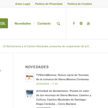
Aviso Legal
Política de Privacidad
Política de Cookies
EDL
Novedades
Contacto
/
El Astroturismo y el Camino Mozárabe, proyectos de cooperación de la E...
NOVEDADES
e
TVSierraMorena: Nuevo canal de Youtube
de la comarca de Sierra Morena Cordoesa
23/04/2023 - 17:24
Actividad de Senderismo: Puesta en valor
de los recursos de Sierra Morena. Camino y
Cultura. Camino Mozárabe de Santiago:
Etapa Córdoba – Cerro Muriano