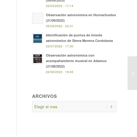
(05/05/2023)
23/04/2023 - 17:14
Observación astronómica en Hornachuelos
(21/09/2022)
05/09/2022 - 22:31
Identificación de puntos de interés
astronómico de Sierra Morena Cordobesa
25/07/2022 - 17:30
Observación astronómica con
acompañamiento musical en Adamuz
(21/08/2022)
22/06/2022 - 19:45
ARCHIVOS