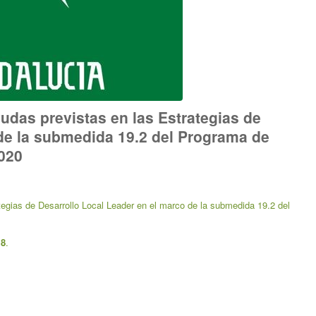
udas previstas en las Estrategias de
 de la submedida 19.2 del Programa de
2020
tegias de Desarrollo Local Leader en el marco de la submedida 19.2 del
18
.