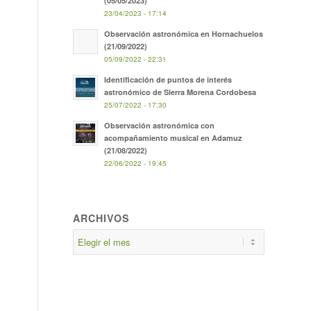
(05/05/2023)
23/04/2023 - 17:14
Observación astronómica en Hornachuelos
(21/09/2022)
05/09/2022 - 22:31
Identificación de puntos de interés
astronómico de Sierra Morena Cordobesa
25/07/2022 - 17:30
Observación astronómica con
acompañamiento musical en Adamuz
(21/08/2022)
22/06/2022 - 19:45
ARCHIVOS