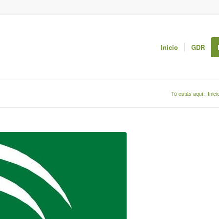
Inicio
GDR
Tú estás aquí:
Inici