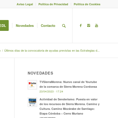
Aviso Legal
Política de Privacidad
Política de Cookies
EDL
Novedades
Contacto
o
/
Últimos días de la convocatoria de ayudas previstas en las Estrategias d...
NOVEDADES
TVSierraMorena: Nuevo canal de Youtube
de la comarca de Sierra Morena Cordoesa
23/04/2023 - 17:24
Actividad de Senderismo: Puesta en valor
de los recursos de Sierra Morena. Camino y
Cultura. Camino Mozárabe de Santiago:
Etapa Córdoba – Cerro Muriano