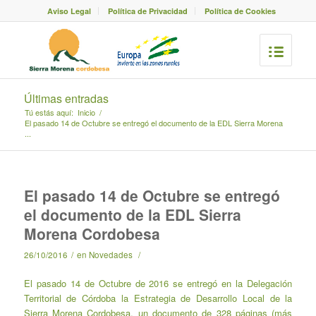
Aviso Legal
Política de Privacidad
Política de Cookies
Últimas entradas
Tú estás aquí:
Inicio
/
El pasado 14 de Octubre se entregó el documento de la EDL Sierra Morena
...
El pasado 14 de Octubre se entregó
el documento de la EDL Sierra
Morena Cordobesa
26/10/2016
/
en
Novedades
/
El pasado 14 de Octubre de 2016 se entregó en la Delegación
Territorial de Córdoba la Estrategia de Desarrollo Local de la
Sierra Morena Cordobesa, un documento de 328 páginas (más