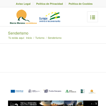
Aviso Legal
Política de Privacidad
Política de Cookies
Senderismo
Tú estás aquí:
Inicio
/
Turismo
/
Senderismo