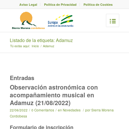
Aviso Legal
Política de Privacidad
Política de Cookies
Listado de la etiqueta: Adamuz
Tú estás aquí:
Inicio
/
Adamuz
Entradas
Observación astronómica con
acompañamiento musical en
Adamuz (21/08/2022)
22/06/2022
/
0 Comentarios
/
en
Novedades
/
por
Sierra Morena
Cordobesa
Formulario de inscripción