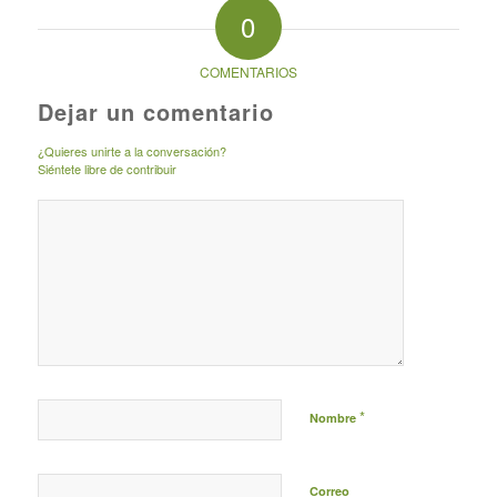
0
COMENTARIOS
Dejar un comentario
¿Quieres unirte a la conversación?
Siéntete libre de contribuir
*
Nombre
Correo