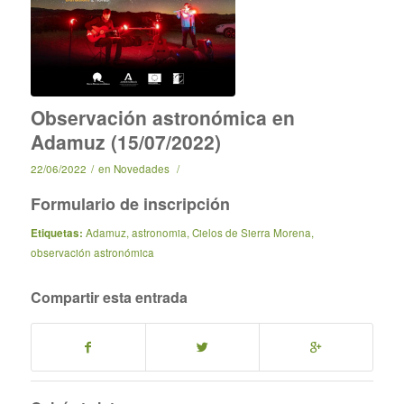
Observación astronómica en
Adamuz (15/07/2022)
22/06/2022
/
en
Novedades
/
Formulario de inscripción
Etiquetas:
Adamuz
,
astronomia
,
Cielos de Sierra Morena
,
observación astronómica
Compartir esta entrada