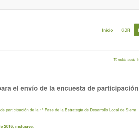
Inicio
GDR
Tú estás aquí:
I
para el envío de la encuesta de participación
de participación de la 1ª Fase de la Estrategia de Desarrollo Local de Sierra
e 2016, inclusive.