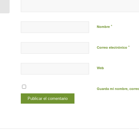
mesa de debate
participativo
*
Nombre
*
Correo electrónico
Web
Guarda mi nombre, correo