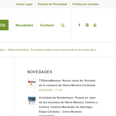
Aviso Legal
Política de Privacidad
Política de Cookies
EDL
Novedades
Contacto
nicio
/
Nota informativa: Se amplía el plazo para el envío de la encuesta de p...
NOVEDADES
TVSierraMorena: Nuevo canal de Youtube
de la comarca de Sierra Morena Cordoesa
23/04/2023 - 17:24
Actividad de Senderismo: Puesta en valor
de los recursos de Sierra Morena. Camino y
Cultura. Camino Mozárabe de Santiago:
Etapa Córdoba – Cerro Muriano