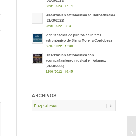
(05/05/2023)
23/04/2023 - 17:14
Observación astronómica en Hornachuelos
(21/09/2022)
05/09/2022 - 22:31
Identificación de puntos de interés
astronómico de Sierra Morena Cordobesa
25/07/2022 - 17:30
Observación astronómica con
acompañamiento musical en Adamuz
(21/08/2022)
22/06/2022 - 19:45
ARCHIVOS