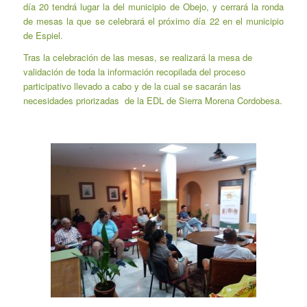
día 20 tendrá lugar la del municipio de Obejo, y cerrará la ronda
de mesas la que se celebrará el próximo día 22 en el municipio
de Espiel.
Tras la celebración de las mesas, se realizará la mesa de
validación de toda la información recopilada del proceso
participativo llevado a cabo y de la cual se sacarán las
necesidades priorizadas de la EDL de Sierra Morena Cordobesa.