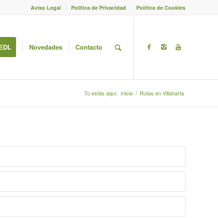
Aviso Legal
Política de Privacidad
Política de Cookies
EDL
Novedades
Contacto
Tú estás aquí:
Inicio
/
Rutas en Villaharta