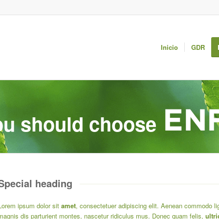
Inicio
GDR
u should choose
Special heading
Lorem ipsum dolor sit
amet
, consectetuer adipiscing elit. Aenean commodo lig
magnis dis parturient montes, nascetur ridiculus mus. Donec quam felis,
ultri