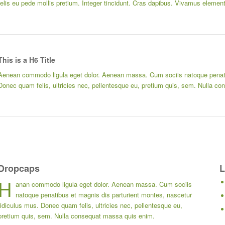
felis eu pede mollis pretium. Integer tincidunt. Cras dapibus. Vivamus elemen
This is a H6 Title
Aenean commodo ligula eget dolor. Aenean massa. Cum sociis natoque penatib
Donec quam felis, ultricies nec, pellentesque eu, pretium quis, sem. Nulla c
Dropcaps
L
H
anan commodo ligula eget dolor. Aenean massa. Cum sociis
natoque penatibus et magnis dis parturient montes, nascetur
ridiculus mus. Donec quam felis, ultricies nec, pellentesque eu,
pretium quis, sem. Nulla consequat massa quis enim.