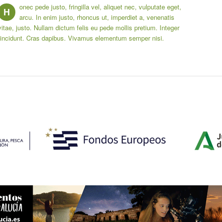
onec pede justo, fringilla vel, aliquet nec, vulputate eget,
H
arcu. In enim justo, rhoncus ut, imperdiet a, venenatis
vitae, justo. Nullam dictum felis eu pede mollis pretium. Integer
tincidunt. Cras dapibus. Vivamus elementum semper nisi.