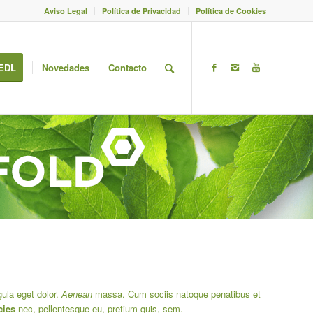
Aviso Legal
Política de Privacidad
Política de Cookies
EDL
Novedades
Contacto
ula eget dolor.
Aenean
massa. Cum sociis natoque penatibus et
cies
nec, pellentesque eu, pretium quis, sem.