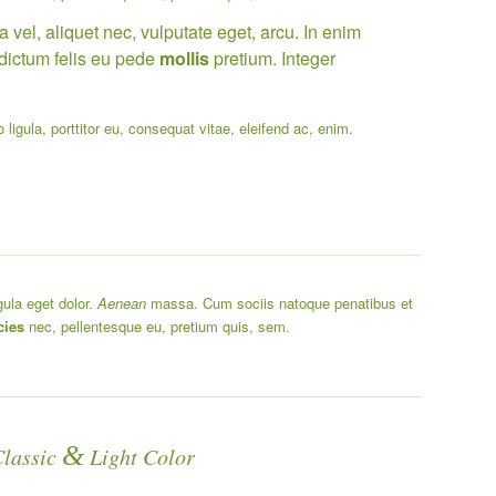
vel, aliquet nec, vulputate eget, arcu. In enim
 dictum felis eu pede
mollis
pretium. Integer
 ligula,
porttitor
eu, consequat vitae, eleifend ac, enim.
ula eget dolor.
Aenean
massa. Cum sociis natoque penatibus et
cies
nec, pellentesque eu, pretium quis, sem.
&
Classic
Light Color