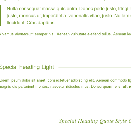
Nulla consequat massa quis enim. Donec pede justo, fringilla 
justo, rhoncus ut, imperdiet a, venenatis vitae, justo. Nullam
tincidunt. Cras dapibus.
Vivamus
elementum
semper nisi. Aenean vulputate eleifend tellus.
Aenean
leo
Special heading Light
Lorem ipsum dolor sit
amet
, consectetuer adipiscing elit. Aenean commodo lig
magnis dis parturient montes, nascetur ridiculus mus. Donec quam felis,
ultri
Special Heading Quote Style 