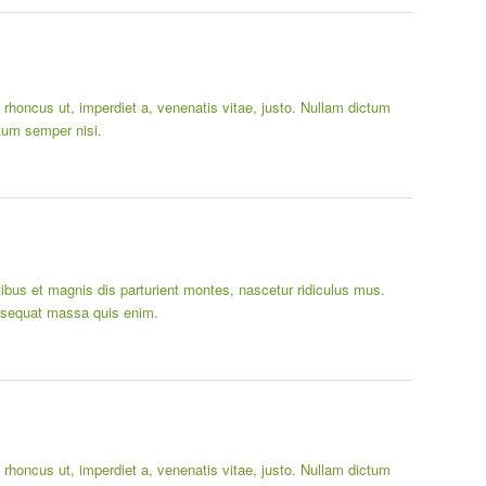
o, rhoncus ut, imperdiet a, venenatis vitae, justo. Nullam dictum
tum semper nisi.
us et magnis dis parturient montes, nascetur ridiculus mus.
onsequat massa quis enim.
o, rhoncus ut, imperdiet a, venenatis vitae, justo. Nullam dictum