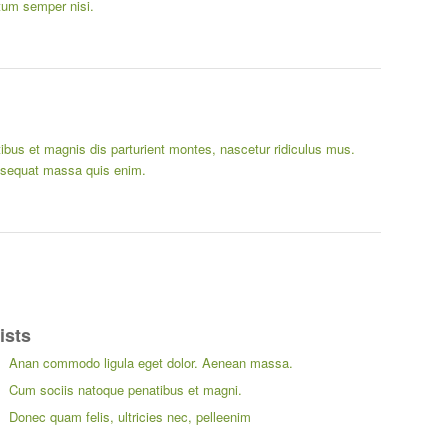
tum semper nisi.
us et magnis dis parturient montes, nascetur ridiculus mus.
onsequat massa quis enim.
ists
Anan commodo ligula eget dolor. Aenean massa.
Cum sociis natoque penatibus et magni.
Donec quam felis, ultricies nec, pelleenim