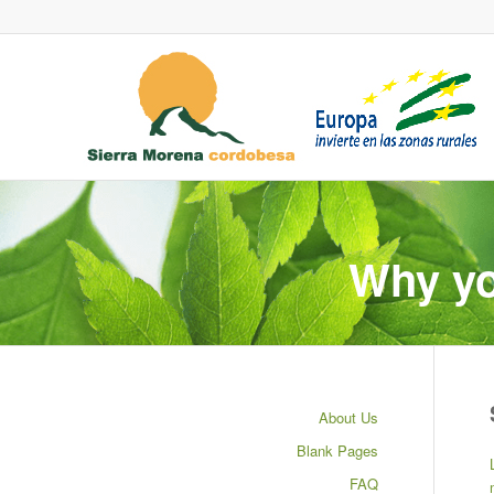
Why yo
About Us
Blank Pages
FAQ