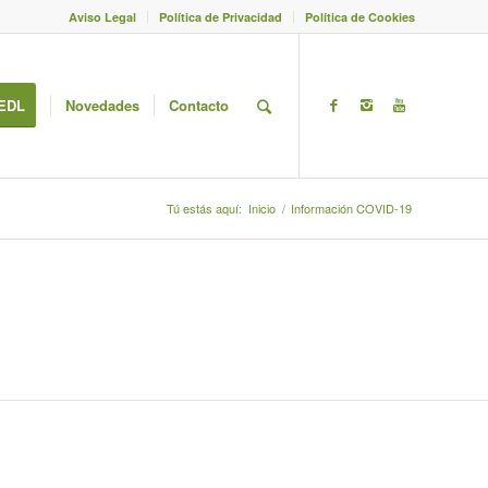
Aviso Legal
Política de Privacidad
Política de Cookies
EDL
Novedades
Contacto
Tú estás aquí:
Inicio
/
Información COVID-19