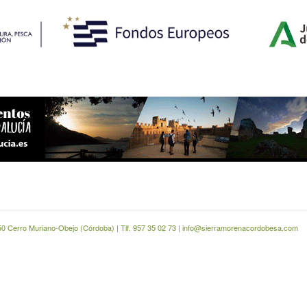
0 Cerro Muriano-Obejo (Córdoba) | Tlf. 957 35 02 73 | info@sierramorenacordobesa.com