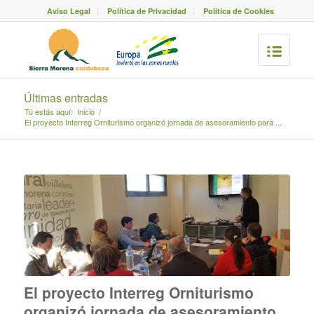
Aviso Legal
Política de Privacidad
Política de Cookies
Últimas entradas
Tú estás aquí:
Inicio
/
El proyecto Interreg Orniturismo organizó jornada de asesoramiento para ...
El proyecto Interreg Orniturismo
organizó jornada de asesoramiento