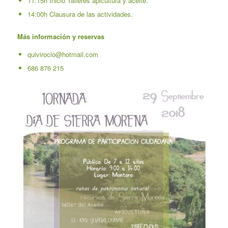
11:15h Inicio Talleres apicultura y aceite.
14:00h Clausura de las actividades.
Más información y reservas
quivirocio@hotmail.com
686 876 215