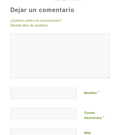
Dejar un comentario
¿Quieres unirte a la conversación?
Siéntete libre de contribuir
*
Nombre
Correo
*
electrónico
Web