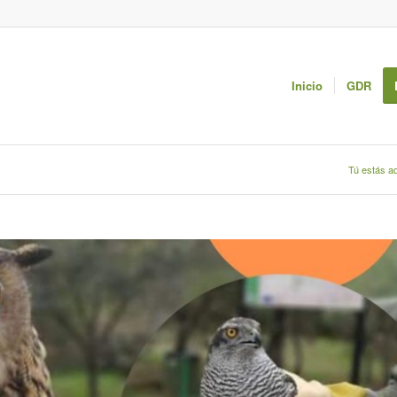
Inicio
GDR
Tú estás aq