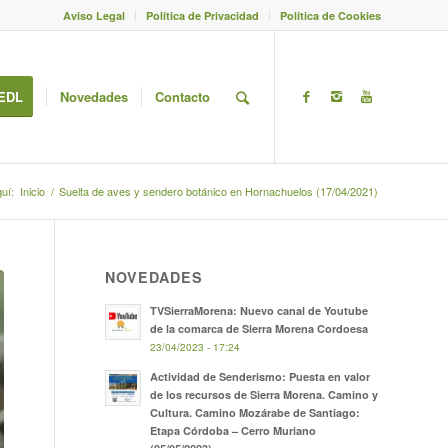
Aviso Legal
Política de Privacidad
Política de Cookies
EDL
Novedades
Contacto
uí:
Inicio
/
Suelta de aves y sendero botánico en Hornachuelos (17/04/2021)
NOVEDADES
TVSierraMorena: Nuevo canal de Youtube
de la comarca de Sierra Morena Cordoesa
23/04/2023 - 17:24
Actividad de Senderismo: Puesta en valor
de los recursos de Sierra Morena. Camino y
Cultura. Camino Mozárabe de Santiago:
Etapa Córdoba – Cerro Muriano