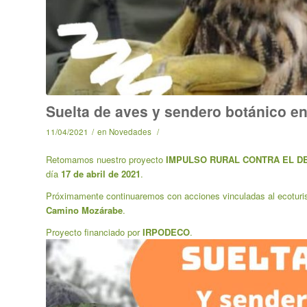
Suelta de aves y sendero botánico e
11/04/2021
/
en
Novedades
/
Retomamos nuestro proyecto
IMPULSO RURAL CONTRA EL 
día
17 de abril de 2021
.
Próximamente continuaremos con acciones vinculadas al ecoturism
Camino Mozárabe
.
Proyecto financiado por
IRPODECO
.