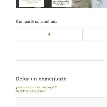
Compartir esta entrada
Dejar un comentario
¿Quieres unirte a la conversación?
Siéntete libre de contribuir