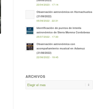
(05/05/2023)
23/04/2023 - 17:14
Observación astronómica en Hornachuelos
(21/09/2022)
05/09/2022 - 22:31
Identificación de puntos de interés
astronómico de Sierra Morena Cordobesa
25/07/2022 - 17:30
Observación astronómica con
acompañamiento musical en Adamuz
(21/08/2022)
22/06/2022 - 19:45
ARCHIVOS